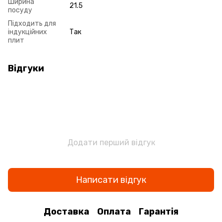
Ширина
21.5
посуду
Підходить для
індукційних
Так
плит
Відгуки
Додати перший відгук
Написати відгук
Доставка
Оплата
Гарантія