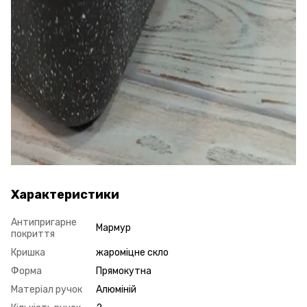
Характеристики
Антипригарне
Мармур
покриття
Кришка
жароміцне скло
Форма
Прямокутна
Матеріал ручок
Алюміній