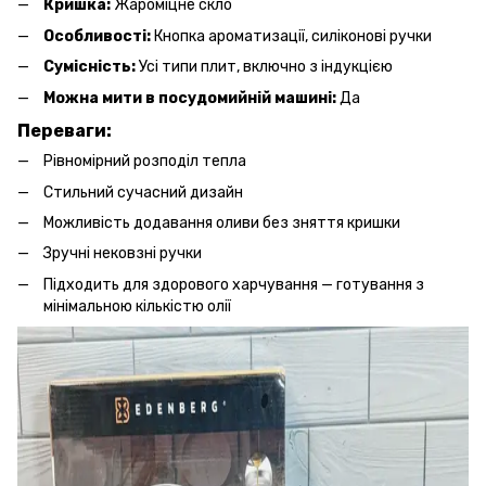
Кришка:
Жароміцне скло
Особливості:
Кнопка ароматизації, силіконові ручки
Сумісність:
Усі типи плит, включно з індукцією
Можна мити в посудомийній машині:
Да
Переваги:
Рівномірний розподіл тепла
Стильний сучасний дизайн
Можливість додавання оливи без зняття кришки
Зручні нековзні ручки
Підходить для здорового харчування — готування з
мінімальною кількістю олії