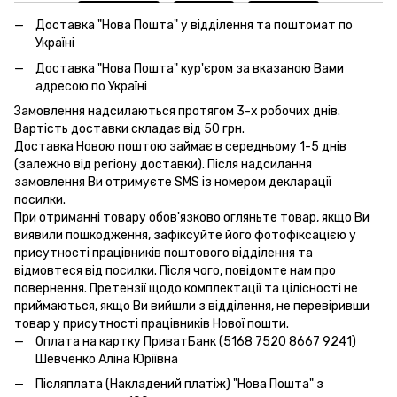
Доставка "Нова Пошта" у відділення та поштомат по
Україні
Доставка "Нова Пошта" кур'єром за вказаною Вами
адресою по Україні
Замовлення надсилаються протягом 3-х робочих днів.
Вартість доставки складає від 50 грн.
Доставка Новою поштою займає в середньому 1-5 днів
(залежно від регіону доставки). Після надсилання
замовлення Ви отримуєте SMS із номером декларації
посилки.
При отриманні товару обов'язково огляньте товар, якщо Ви
виявили пошкодження, зафіксуйте його фотофіксацією у
присутності працівників поштового відділення та
відмовтеся від посилки. Після чого, повідомте нам про
повернення. Претензії щодо комплектації та цілісності не
приймаються, якщо Ви вийшли з відділення, не перевіривши
товар у присутності працівників Нової пошти.
Оплата на картку ПриватБанк (5168 7520 8667 9241)
Шевченко Аліна Юріївна
Післяплата (Накладений платіж) "Нова Пошта" з