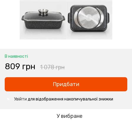
В наявності
809 грн
1 078 грн
Придбати
Увійти
для відображення накопичувальної знижки
%
У вибране