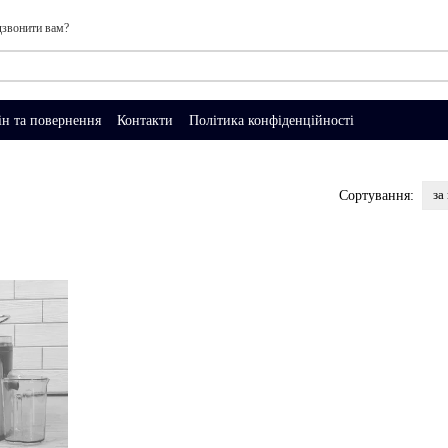
звонити вам?
н та повернення
Контакти
Політика конфіденційності
за
Сортування: