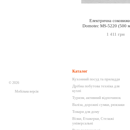
Електрична соковиж
Domotec MS-5220 (500 м
1 411 грн
Каталог
Кухонний посуд та приладдя
© 2026
Дрібна побутова техніка для
кухні
Мобільна версія
Туризм, активний відпочинок
Валіза, дорожні сумки, рюкзаки
Товари для дому
Візки, Етажерки, Стелажі
універсальні