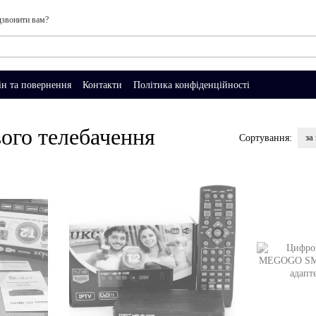
звонити вам?
н та повернення
Контакти
Політика конфіденційності
ого телебачення
за
Сортування: