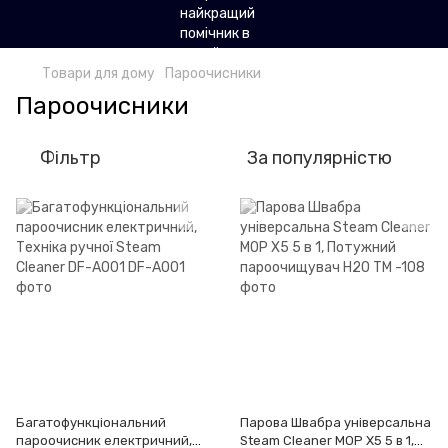
Товари для дому
Пароочисники
Пароочисники
Фільтр
За популярністю
Багатофункціональний
Парова Швабра універсальна
пароочисник електричний,
Steam Cleaner MOP X5 5 в 1,