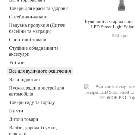
Товари для краси та здоров'я
Сотейники-казани
Вуличний ліхтар на соняч
Надувна продукція (Дитячі
LED Street Light Solar
басейни та матраци)
554 грн
Спортивні товари
Студійне обладнання та
аксесуари
Унітази
Все для вуличного освітлення
Ваги підлогові
Пускозарядні пристрої для
автомобілів
Товари саду та городу
Батути
Дитячі товари
Валізи, дорожні сумки,
рюкзаки