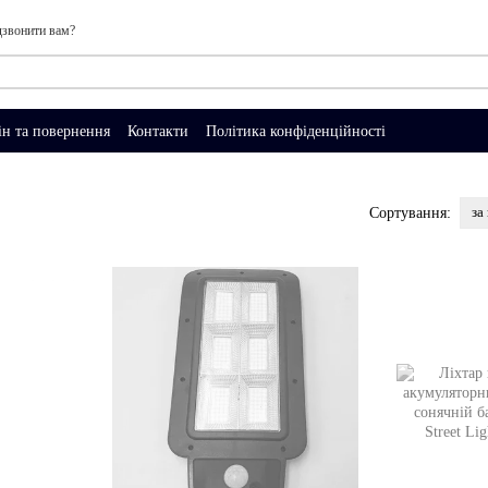
звонити вам?
н та повернення
Контакти
Політика конфіденційності
за
Сортування: