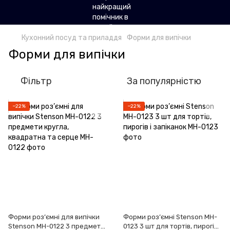
Кухонний посуд та приладдя
Форми для випічки
Форми для випічки
Фільтр
За популярністю
−22%
−22%
Форми роз’ємні для випічки
Форми роз’ємні Stenson MH-
Stenson MH-0122 3 предмети
0123 3 шт для тортів, пирогів і