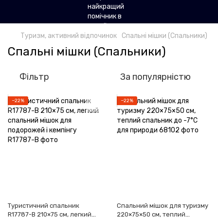
Туризм, активний відпочинок
Спальні мішки (Спальники)
Спальні мішки (Спальники)
Фільтр
За популярністю
−22%
−22%
Туристичний спальник
Спальний мішок для туризму
R17787-B 210×75 см, легкий
220×75×50 см, теплий