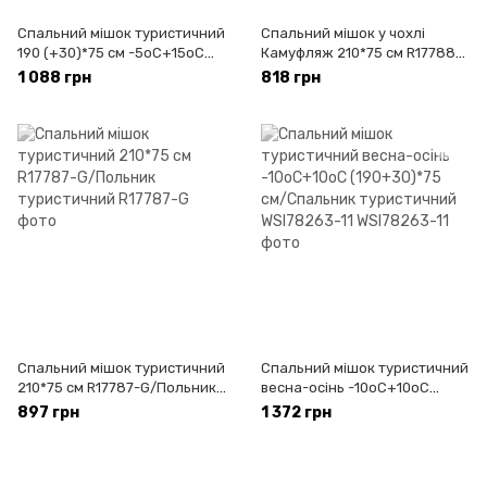
Спальний мішок туристичний
Спальний мішок у чохлі
190 (+30)*75 см -5оС+15оС
Камуфляж 210*75 см R17788/
Stenson YFP556-18/Польник
Поальник туристичний
1 088 грн
818 грн
туристичний
Спальний мішок туристичний
Спальний мішок туристичний
210*75 см R17787-G/Польник
весна-осінь -10оС+10оС
туристичний
(190+30)*75 см/Спальник
897 грн
1 372 грн
туристичний WSI78263-11