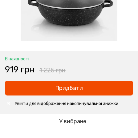
В наявності
919 грн
1 225 грн
Придбати
Увійти
для відображення накопичувальної знижки
%
У вибране