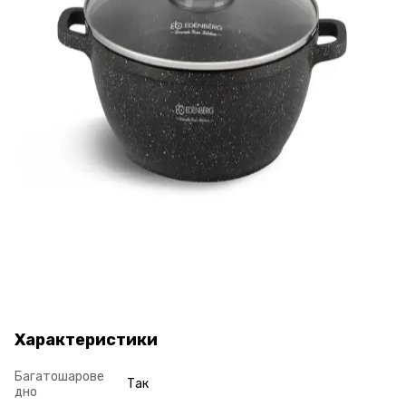
Характеристики
Багатошарове
Так
дно