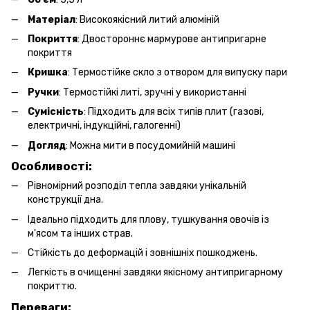
Матеріал
: Високоякісний литий алюміній
Покриття
: Двостороннє мармурове антипригарне
покриття
Кришка
: Термостійке скло з отвором для випуску пари
Ручки
: Термостійкі литі, зручні у використанні
Сумісність
: Підходить для всіх типів плит (газові,
електричні, індукційні, галогенні)
Догляд
: Можна мити в посудомийній машині
Особливості:
Рівномірний розподіл тепла завдяки унікальній
конструкції дна.
Ідеально підходить для плову, тушкування овочів із
м'ясом та інших страв.
Стійкість до деформацій і зовнішніх пошкоджень.
Легкість в очищенні завдяки якісному антипригарному
покриттю.
Переваги: