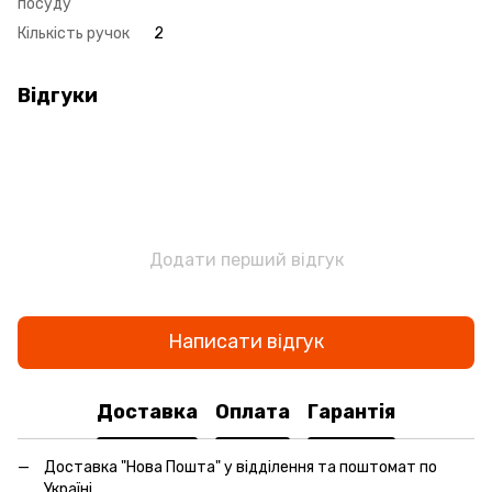
посуду
Кількість ручок
2
Відгуки
Додати перший відгук
Написати відгук
Доставка
Оплата
Гарантія
Доставка "Нова Пошта" у відділення та поштомат по
Україні