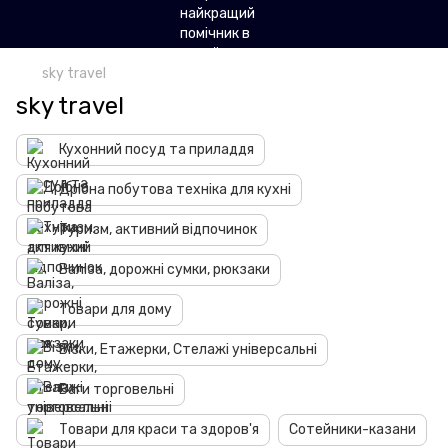
sky travel
sky travel
Кухонний посуд та приладдя
Дрібна побутова техніка для кухні
Туризм, активний відпочинок
Валіза, дорожні сумки, рюкзаки
Товари для дому
Візки, Етажерки, Стелажі універсальні
Ваги торговельні
Товари для краси та здоров'я
Сотейники-казани