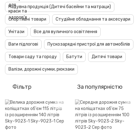
Надувна продукція (Дитячі басейни та матраци)
Спортивні товари
Студійне обладнання та аксесуари
Унітази
Все для вуличного освітлення
Ваги підлогові
Пускозарядні пристрої для автомобілів
Товари саду та городу
Батути
Дитячі товари
Валізи, дорожні сумки, рюкзаки
Фільтр
За популярністю