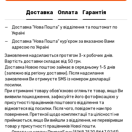
Доставка
Оплата
Гарантія
Доставка "Нова Пошта" у відділення та поштомат по
Україні
Доставка "Нова Пошта" кур'єром за вказаною Вами
адресою по Україні
Замовлення надсилаються протягом 3-х робочих днів.
Вартість доставки складає від 50 грн.
Доставка Новою поштою займає в середньому 1-5 днів
(залежно від регіону доставки). Після надсилання
замовлення Ви отримуєте SMS із номером декларації
посилки.
При отриманні товару обов'язково огляньте товар, якщо Ви
виявили пошкодження, зафіксуйте його фотофіксацією у
присутності працівників поштового відділення та
відмовтеся від посилки. Після чого, повідомте нам про
повернення. Претензії щодо комплектації та цілісності не
приймаються, якщо Ви вийшли з відділення, не перевіривши
товар у присутності працівників Нової пошти.