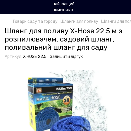
Товари саду та городу
Шланги для поливу
Шланги для по
Шланг для поливу X-Hose 22.5 м з
розпилювачем, садовий шланг,
поливальний шланг для саду
Артикул:
X HOSE 22.5
Залишити відгук