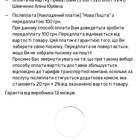
Оплата на картку ПриватБанк (5168 7520 8667 9241)
Шевченко Аліна Юріївна
Післяплата (Накладений платіж) "Нова Пошта" з
передоплатою 100 грн.
При даному способі оплати Вам доведеться зробити
передоплату 100 грн. Передплата віднімається від
вартості товару. Цей платіж є гарантією того, що Ви
заберете свою посилку. Передплата не повертається,
якщо Ви не забрали посилку на пошті!
Просимо Вас звернути увагу на те, що при такому виборі
способу оплати вартість доставки збільшується
відповідно до тарифів транспортної компанії, оскільки за
послугу післяплати стягується додаткова комісія, яка
становить 20 грн + 2% від зазначеної вартості товару.
Гарантія від виробника 12 місяців.