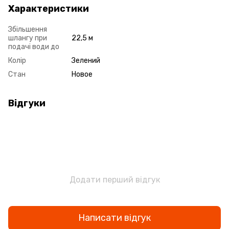
Характеристики
Збільшення
шлангу при
22,5 м
подачі води до
Колір
Зелений
Стан
Новое
Відгуки
Додати перший відгук
Написати відгук