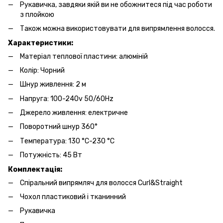
Рукавичка, завдяки якій ви не обожнитеся під час роботи
з плойкою
Також можна використовувати для випрямлення волосся.
Характеристики:
Матеріал теплової пластини: алюміній
Колір: Чорний
Шнур живлення: 2 м
Напруга: 100-240v 50/60Hz
Джерело живлення: електричне
Поворотний шнур 360°
Температура: 130 °C-230 °C
Потужність: 45 Вт
Комплектація:
Спіральний випрямляч для волосся Curl&Straight
Чохол пластиковий і тканинний
Рукавичка