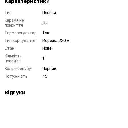
Характеристики
Тип
Плойки
Керамічне
Да
покриття
Терморегулятор
Так
Тип харчування
Мережа 220 В
Стан
Нове
Кількість
1
насадок
Колір корпусу
Чорний
Потужність
45
Відгуки