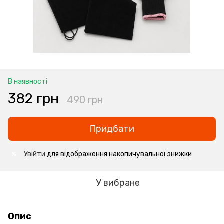
В наявності
382 грн
490 грн
Придбати
Увійти
для відображення накопичувальної знижки
%
У вибране
Опис