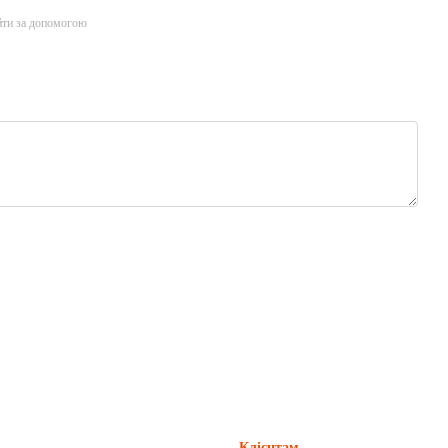
йти за допомогою
Клієнтам