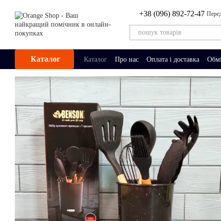
Перейти до основного контенту
+38 (096) 892-72-47
Перед
Каталог
Каталог
Про нас
Оплата і доставка
Обмі