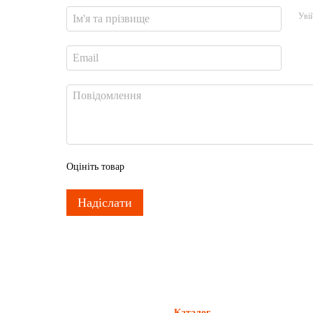
Уві
Оцініть товар
Надіслати
Каталог