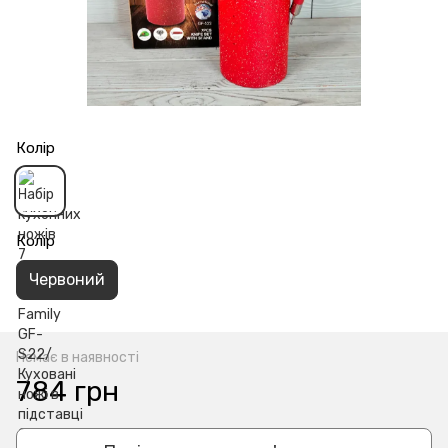
Колір
Колір
Червоний
Немає в наявності
784 грн