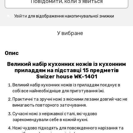
Повідомити, коли з'явиться
Увійти
для відображення накопичувальної знижки
%
У вибране
Опис
Великий набір кухонних ножів із кухонним
приладдям на підставці 15 предметів
Swizer house WK-1401
Великий набір кухонних ножів із приладдям поєднує в
собі все найнеобхідніше для приготування їжі.
Практичні та зручні ножі з якісними лезами довгий час не
вимагають повторного заточування.
Сучасні ножі з неіржавкої сталі, які чудово
зарекомендували себе в кожній кухні.
Ножі чудово підходять для повсякденного нарізання та