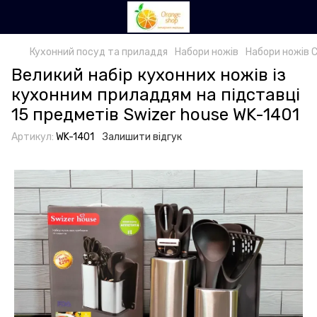
Кухонний посуд та приладдя
Набори ножів
Набори ножів 
Великий набір кухонних ножів із
кухонним приладдям на підставці
15 предметів Swizer house WK-1401
Артикул:
WK-1401
Залишити відгук