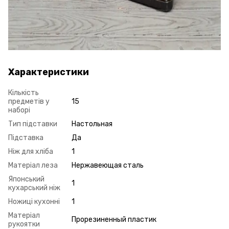
Характеристики
Кількість
предметів у
15
наборі
Тип підставки
Настольная
Підставка
Да
Ніж для хліба
1
Матеріал леза
Нержавеющая сталь
Японський
1
кухарський ніж
Ножиці кухонні
1
Матеріал
Прорезиненный пластик
рукоятки