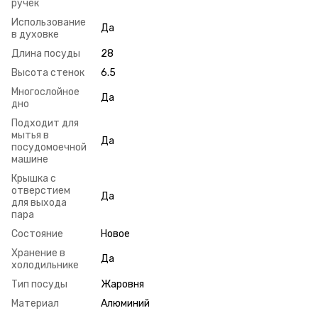
ручек
Использование
Да
в духовке
Длина посуды
28
Высота стенок
6.5
Многослойное
Да
дно
Подходит для
мытья в
Да
посудомоечной
машине
Крышка с
отверстием
Да
для выхода
пара
Состояние
Новое
Хранение в
Да
холодильнике
Тип посуды
Жаровня
Материал
Алюминий