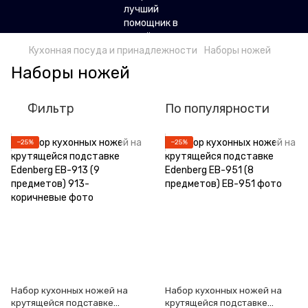
Кухонная посуда и принадлежности
Наборы ножей
Наборы ножей
Фильтр
По популярности
−25%
−25%
Набор кухонных ножей на
Набор кухонных ножей на
крутящейся подставке
крутящейся подставке