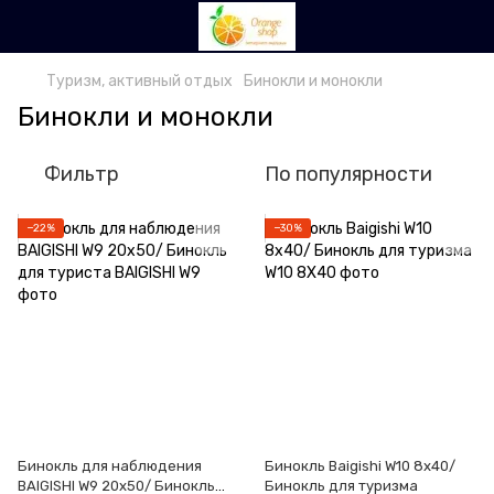
Туризм, активный отдых
Бинокли и монокли
Бинокли и монокли
Фильтр
По популярности
−22%
−30%
Бинокль для наблюдения
Бинокль Baigishi W10 8х40/
BAIGISHI W9 20х50/ Бинокль
Бинокль для туризма