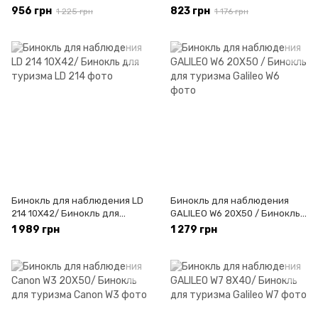
для туриста
956 грн
823 грн
1 225 грн
1 176 грн
Бинокль для наблюдения LD
Бинокль для наблюдения
214 10X42/ Бинокль для
GALILEO W6 20X50 / Бинокль
туризма
для туризма
1 989 грн
1 279 грн