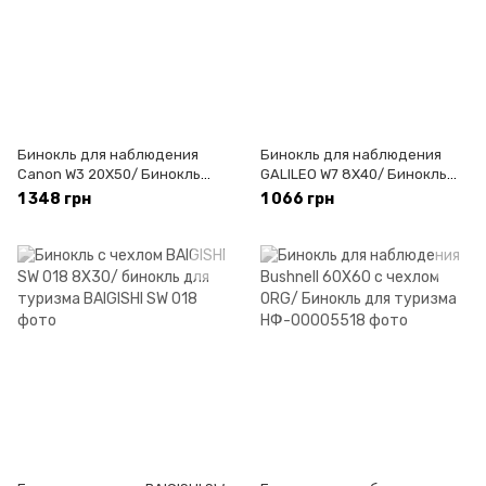
Бинокль для наблюдения
Бинокль для наблюдения
Canon W3 20X50/ Бинокль
GALILEO W7 8X40/ Бинокль
для туризма
для туризма
1 348 грн
1 066 грн