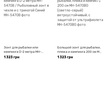
Зонт для рыбалки или
Большой зонт для рыбалки,
кемпинга D-2 метра MH-
пляжа и кемпинга 200 см MH-
5470B / Рыболовный зонт в
5470BG (светло-серый)
1 323 грн
1 323 грн
чехле и с триногой Синий
ветроустойчивый, с защитой
от ультрафиолета