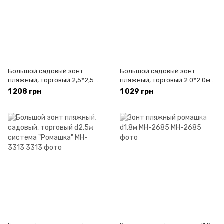
Большой садовый зонт
Большой садовый зонт
пляжный, торговый 2,5*2,5 м
пляжный, торговый 2.0*2.0м,
(MH-0045)
по диагонали 3м (MH-0044)
1 208 грн
1 029 грн