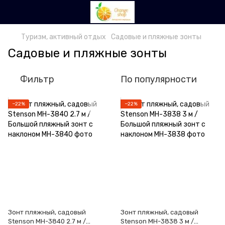
Туризм, активный отдых
Садовые и пляжные зонты
Садовые и пляжные зонты
Фильтр
По популярности
−22%
−22%
Зонт пляжный, садовый
Зонт пляжный, садовый
Stenson MH-3840 2.7 м /
Stenson MH-3838 3 м /