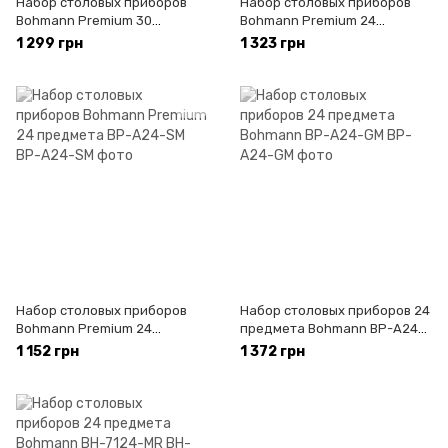
Набор столовых приборов
Набор столовых приборов
Bohmann Premium 30
Bohmann Premium 24
предметов BP-A30-GM
предмета BP-B24-GM
1 299 грн
1 323 грн
Набор столовых приборов
Набор столовых приборов 24
Bohmann Premium 24
предмета Bohmann BP-A24-
предмета BP-A24-SM
GM
1 152 грн
1 372 грн