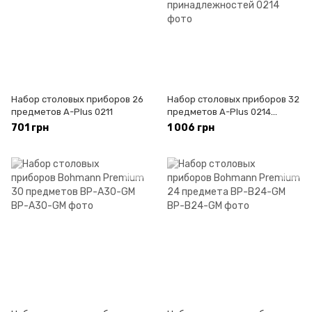
Набор столовых приборов 26
Набор столовых приборов 32
предметов A-Plus 0211
предметов A-Plus 0214
Midlane Набор кухонных
701 грн
1 006 грн
принадлежностей