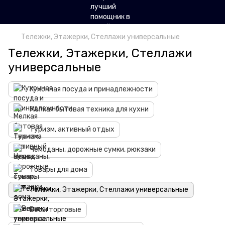
Тележки, Этажерки, Стеллажи универсальные
Тележки, Этажерки, Стеллажи
универсальные
Кухонная посуда и принадлежности
Мелкая бытовая техника для кухни
Туризм, активный отдых
Чемоданы, дорожные сумки, рюкзаки
Товары для дома
Тележки, Этажерки, Стеллажи универсальные
Весы торговые