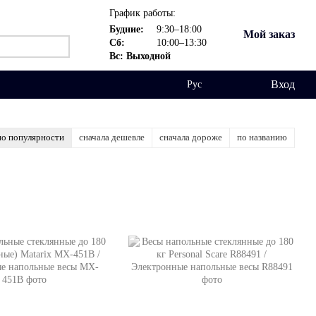
График работы:
Будние:
9:30–18:00
Мой заказ
Сб:
10:00–13:30
Вс: Выходной
Вход
Рус
по популярности
сначала дешевле
сначала дороже
по названию