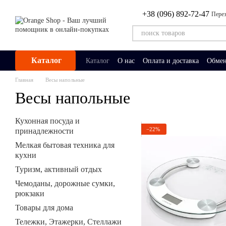
Перейти к основному контенту
+38 (096) 892-72-47
Перез
Каталог
Каталог
О нас
Оплата и доставка
Обмен
Главная
Весы напольные
Весы напольные
Кухонная посуда и
−22%
принадлежности
Мелкая бытовая техника для
кухни
Туризм, активный отдых
Чемоданы, дорожные сумки,
рюкзаки
Товары для дома
Тележки, Этажерки, Стеллажи