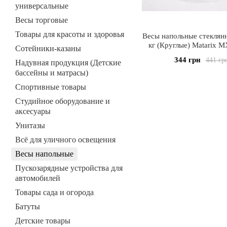
универсальные
Весы торговые
Товары для красоты и здоровья
Весы напольные стеклян
кг (Круглые) Matarix M
Сотейники-казаны
Электронные напольн
344 грн
441 гр
Надувная продукция (Детские
бассейны и матрасы)
Спортивные товары
Студийное оборудование и
аксесуары
Унитазы
Всё для уличного освещения
Весы напольные
Пускозарядные устройства для
автомобилей
Товары сада и огорода
Батуты
Детские товары