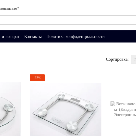
вонить вам?
 и возврат
Контакты
Политика конфиденциальности
Сортировка:
−22%