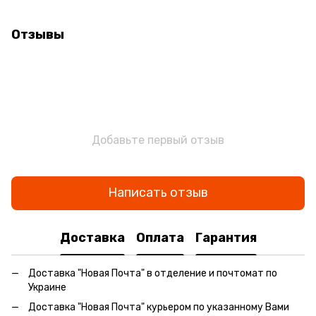
Отзывы
Добавьте первый отзыв
Написать отзыв
Доставка
Оплата
Гарантия
Доставка "Новая Почта" в отделение и почтомат по
Украине
Доставка "Новая Почта" курьером по указанному Вами