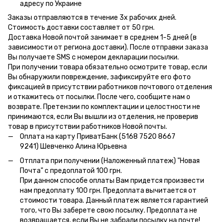
адресу по Украине
Заказы отправляются в течение 3х рабочих дней.
Стоимость доставки составляет от 50 грн.
Доставка Новой почтой занимает в среднем 1-5 дней (в
зависимости от региона доставки). После отправки заказа
Вы получаете SMS с номером декларации посылки.
При получении товара обязательно осмотрите товар, если
Вы обнаружили повреждение, зафиксируйте его фото
фиксацией в присутствии работников почтового отделения
и откажитесь от посылки. После чего, сообщите нам о
возврате. Претензии по комплектации и целостности не
принимаются, если Вы вышли из отделения, не проверив
товар в присутствии работников Новой почты.
Оплата на карту ПриватБанк (5168 7520 8667
9241) Шевченко Алина Юрьевна
Отплата при получении (Наложенный платеж) "Новая
Почта" с предоплатой 100 грн.
При данном способе оплаты Вам придется произвести
нам предоплату 100 грн. Предоплата вычитается от
стоимости товара. Данный платеж является гарантией
того, что Вы заберете свою посылку. Предоплата не
возвращается, если Вы не забрали посылку на почте!