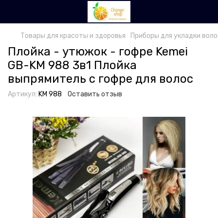
Товары для красоты и здоровья
Приборы для укладки воло
Плойка - утюжок - гофре Kemei
GB-KM 988 3в1 Плойка
выпрямитель с гофре для волос
Артикул:
KM 988
Оставить отзыв