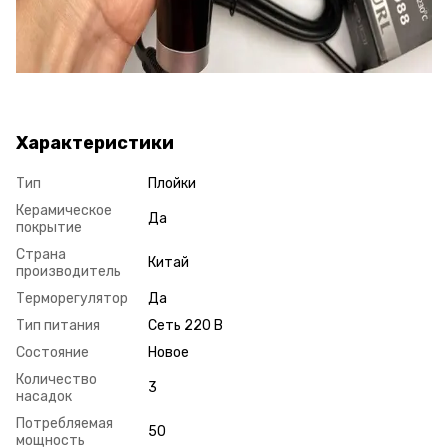
Характеристики
Тип
Плойки
Керамическое
Да
покрытие
Страна
Китай
производитель
Терморегулятор
Да
Тип питания
Сеть 220 В
Состояние
Новое
Количество
3
насадок
Потребляемая
50
мощность