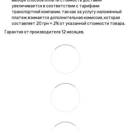
выборе способа оплаты стоимость доставки
увеличивается в соответствии с тарифами
транспортной компании, так как за услугу наложенный
платеж взимается дополнительная комиссия, которая
составляет 20 грн + 2% от указанной стоимости товара.
Гарантия от производителя 12 месяцев.