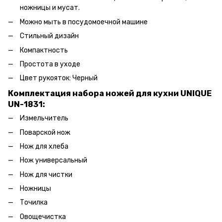
ножницы и мусат.
Можно мыть в посудомоечной машине
Стильный дизайн
Компактность
Простота в уходе
Цвет рукояток: Черный
Комплектация набора ножей для кухни UNIQUE
UN-1831:
Измельчитель
Поварской нож
Нож для хлеба
Нож универсальный
Нож для чистки
Ножницы
Точилка
Овощечистка