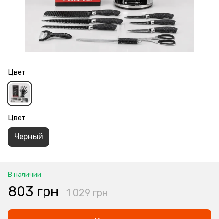
Цвет
Цвет
Черный
В наличии
803 грн
1 029 грн