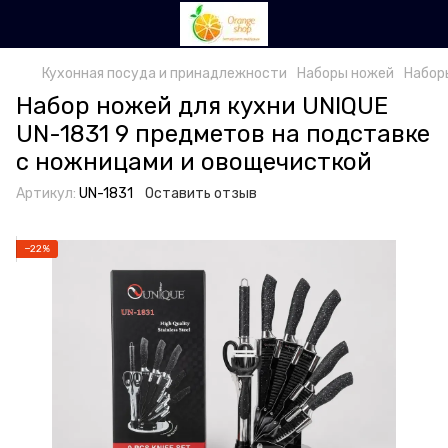
Кухонная посуда и принадлежности
Наборы ножей
Набор
Набор ножей для кухни UNIQUE
UN-1831 9 предметов на подставке
с ножницами и овощечисткой
Артикул:
UN-1831
Оставить отзыв
−22%