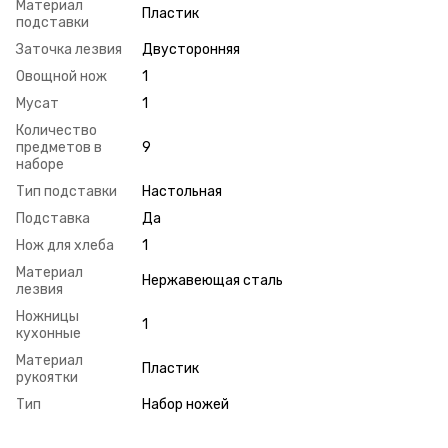
Материал
Пластик
подставки
Заточка лезвия
Двусторонняя
Овощной нож
1
Мусат
1
Количество
предметов в
9
наборе
Тип подставки
Настольная
Подставка
Да
Нож для хлеба
1
Материал
Нержавеющая сталь
лезвия
Ножницы
1
кухонные
Материал
Пластик
рукоятки
Тип
Набор ножей