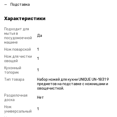
Подставка
Характеристики
Подходит для
мытья в
Да
посудомоечной
машине
Нож поварской
1
Нож для чистки
1
овощей
Кухонный
1
топорик
Тип товара
Набор ножей для кухни UNIQUE UN-1831 9
предметов на подставке с ножницами и
овощечисткой.
Разделочная
Нет
доска
Нож
1
универсальный