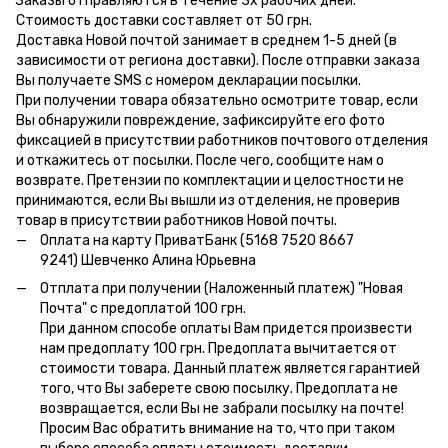
Заказы отправляются в течение 3х рабочих дней.
Стоимость доставки составляет от 50 грн.
Доставка Новой почтой занимает в среднем 1-5 дней (в
зависимости от региона доставки). После отправки заказа
Вы получаете SMS с номером декларации посылки.
При получении товара обязательно осмотрите товар, если
Вы обнаружили повреждение, зафиксируйте его фото
фиксацией в присутствии работников почтового отделения
и откажитесь от посылки. После чего, сообщите нам о
возврате. Претензии по комплектации и целостности не
принимаются, если Вы вышли из отделения, не проверив
товар в присутствии работников Новой почты.
Оплата на карту ПриватБанк (5168 7520 8667
9241) Шевченко Алина Юрьевна
Отплата при получении (Наложенный платеж) "Новая
Почта" с предоплатой 100 грн.
При данном способе оплаты Вам придется произвести
нам предоплату 100 грн. Предоплата вычитается от
стоимости товара. Данный платеж является гарантией
того, что Вы заберете свою посылку. Предоплата не
возвращается, если Вы не забрали посылку на почте!
Просим Вас обратить внимание на то, что при таком