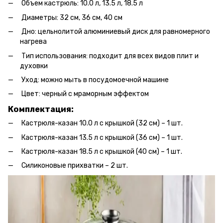
Объем кастрюль: 10.0 л, 13.5 л, 18.5 л
Диаметры: 32 см, 36 см, 40 см
Дно: цельнолитой алюминиевый диск для равномерного
нагрева
Тип использования: подходит для всех видов плит и
духовки
Уход: можно мыть в посудомоечной машине
Цвет: черный с мраморным эффектом
Комплектация:
Кастрюля-казан 10.0 л с крышкой (32 см) – 1 шт.
Кастрюля-казан 13.5 л с крышкой (36 см) – 1 шт.
Кастрюля-казан 18.5 л с крышкой (40 см) – 1 шт.
Силиконовые прихватки – 2 шт.