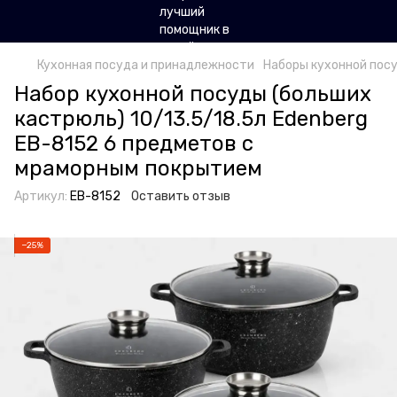
Кухонная посуда и принадлежности
Наборы кухонной посу
Набор кухонной посуды (больших
кастрюль) 10/13.5/18.5л Edenberg
EB-8152 6 предметов с
мраморным покрытием
Артикул:
EB-8152
Оставить отзыв
−25%