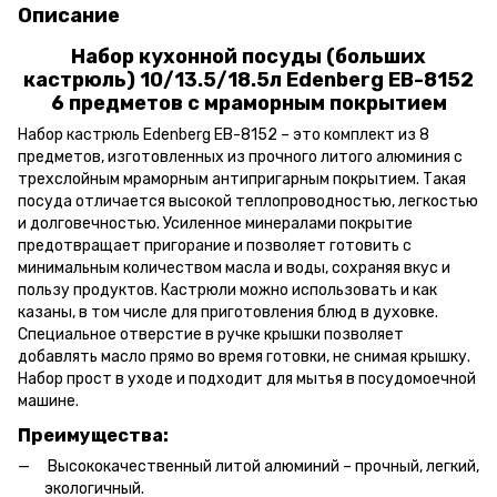
Описание
Набор кухонной посуды (больших
кастрюль) 10/13.5/18.5л Edenberg EB-8152
6 предметов с мраморным покрытием
Набор кастрюль Edenberg EB-8152 – это комплект из 8
предметов, изготовленных из прочного литого алюминия с
трехслойным мраморным антипригарным покрытием. Такая
посуда отличается высокой теплопроводностью, легкостью
и долговечностью. Усиленное минералами покрытие
предотвращает пригорание и позволяет готовить с
минимальным количеством масла и воды, сохраняя вкус и
пользу продуктов. Кастрюли можно использовать и как
казаны, в том числе для приготовления блюд в духовке.
Специальное отверстие в ручке крышки позволяет
добавлять масло прямо во время готовки, не снимая крышку.
Набор прост в уходе и подходит для мытья в посудомоечной
машине.
Преимущества:
Высококачественный литой алюминий – прочный, легкий,
экологичный.