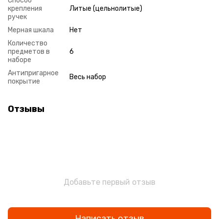
Способ
крепления
Литые (цельнолитые)
ручек
Мерная шкала
Нет
Количество
предметов в
6
наборе
Антипригарное
Весь набор
покрытие
Отзывы
Добавьте первый отзыв
Написать отзыв