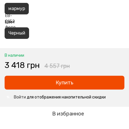
мармур
Цвет
Черный
В наличии
3 418 грн
4 557 грн
Купить
Войти
для отображения накопительной скидки
%
В избранное