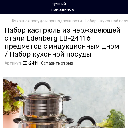
Кухонная посуда и принадлежности
Наборы кухонной посу
Набор кастрюль из нержавеющей
стали Edenberg EB-2411 6
предметов с индукционным дном
/ Набор кухонной посуды
Артикул:
EB-2411
Оставить отзыв