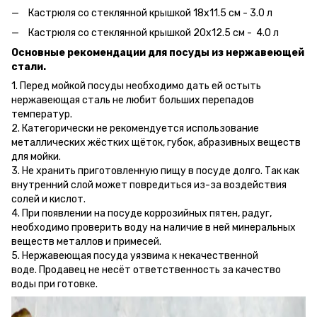
Кастрюля со стеклянной крышкой 18х11.5 см - 3.0 л
Кастрюля со стеклянной крышкой 20х12.5 см - 4.0 л
Основные рекомендации для посуды из нержавеющей
стали.
1. Перед мойкой посуды необходимо дать ей остыть
нержавеющая сталь не любит больших перепадов
температур.
2. Категорически не рекомендуется использование
металлических жёстких щёток, губок, абразивных веществ
для мойки.
3. Не хранить приготовленную пищу в посуде долго. Так как
внутренний слой может повредиться из-за воздействия
солей и кислот.
4. При появлении на посуде коррозийных пятен, радуг,
необходимо проверить воду на наличие в ней минеральных
веществ металлов и примесей.
5. Нержавеющая посуда уязвима к некачественной
воде. Продавец не несёт ответственность за качество
воды при готовке.