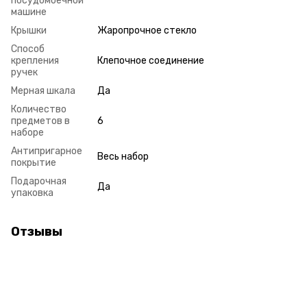
посудомоечной
машине
Крышки
Жаропрочное стекло
Способ
крепления
Клепочное соединение
ручек
Мерная шкала
Да
Количество
предметов в
6
наборе
Антипригарное
Весь набор
покрытие
Подарочная
Да
упаковка
Отзывы