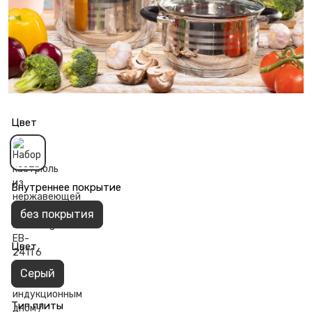
Цвет
Внутреннее покрытие
без покрытия
Цвет
Серый
Тип плиты