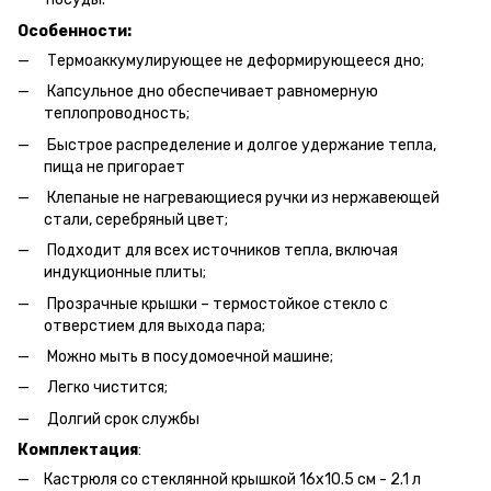
Особенности:
Термоаккумулирующее не деформирующееся дно;
Капсульное дно обеспечивает равномерную
теплопроводность;
Быстрое распределение и долгое удержание тепла,
пища не пригорает
Клепаные не нагревающиеся ручки из нержавеющей
стали, серебряный цвет;
Подходит для всех источников тепла, включая
индукционные плиты;
Прозрачные крышки – термостойкое стекло с
отверстием для выхода пара;
Можно мыть в посудомоечной машине;
Легко чистится;
Долгий срок службы
Комплектация
:
Кастрюля со стеклянной крышкой 16х10.5 см - 2.1 л