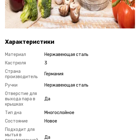
Характеристики
Материал
Нержавеющая сталь
Кастрюля
3
Страна
Германия
производитель
Ручки
Нержавеющая сталь
Отверстие для
выхода пара в
Да
крышках
Тип дна
Многослойное
Состояние
Новое
Подходит для
мытья в
Да