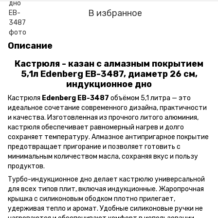
В избранное
Описание
Кастрюля - казан с алмазным покрытием
5,1л Edenberg EB-3487, диаметр 26 см,
индукционное дно
Кастрюля
Edenberg EB-3487
объёмом 5,1 литра — это
идеальное сочетание современного дизайна, практичности
и качества. Изготовленная из прочного литого алюминия,
кастрюля обеспечивает равномерный нагрев и долго
сохраняет температуру. Алмазное антипригарное покрытие
предотвращает пригорание и позволяет готовить с
минимальным количеством масла, сохраняя вкус и пользу
продуктов.
Турбо-индукционное дно делает кастрюлю универсальной
для всех типов плит, включая индукционные. Жаропрочная
крышка с силиконовым ободком плотно прилегает,
удерживая тепло и аромат. Удобные силиконовые ручки не