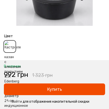
Цвет
В наличии
992 грн
1 323 грн
Купить
Войти
для отображения накопительной скидки
%