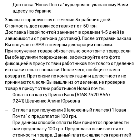
Доставка "Новая Почта" курьером по указанному Вами
адресу по Украине
Заказы отправляются в течение 3х рабочих дней.
Стоимость доставки составляет от 50 грн.
Доставка Новой почтой занимает в среднем 1-5 дней (в
зависимости от региона доставки). После отправки заказа
Вы получаете SMS с номером декларации посылки.
При получении товара обязательно осмотрите товар, если
Вы обнаружили повреждение, зафиксируйте его фото
фиксацией в присутствии работников почтового отделения
и откажитесь от посылки. После чего, сообщите нам о
возврате. Претензии по комплектации и целостности не
принимаются, если Вы вышли из отделения, не проверив
товар в присутствии работников Новой почты.
Оплата на карту ПриватБанк (5168 7520 8667
9241) Шевченко Алина Юрьевна
Отплата при получении (Наложенный платеж) "Новая
Почта" с предоплатой 100 грн.
При данном способе оплаты Вам придется произвести
нам предоплату 100 грн. Предоплата вычитается от
стоимости товара. Данный платеж является гарантией