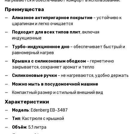
нагреваются и обеспечивают комфорт в использовании.
Преимущества
Алмазное антипригарное покрытие
– устойчиво к
царапинам и легко очищается
Подходит для всех типов плит
, включая
индукционные
Турбо-индукционное дно
– обеспечивает быстрый и
равномерный нагрев
Крышка с силиконовым ободком
– герметично
закрывается, сохраняет аромат и тепло
Силиконовые ручки
– не нагреваются, удобно держать
Можно мыть в посудомоечной машине
Компактный размер и стильный внешний вид
Характеристики
Модель
: Edenberg EB-3487
Тип
: Кастрюля с крышкой
Объём
: 5,1 литра