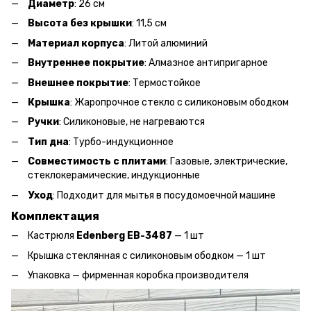
Диаметр
: 26 см
Высота без крышки
: 11,5 см
Материал корпуса
: Литой алюминий
Внутреннее покрытие
: Алмазное антипригарное
Внешнее покрытие
: Термостойкое
Крышка
: Жаропрочное стекло с силиконовым ободком
Ручки
: Силиконовые, не нагреваются
Тип дна
: Турбо-индукционное
Совместимость с плитами
: Газовые, электрические,
стеклокерамические, индукционные
Уход
: Подходит для мытья в посудомоечной машине
Комплектация
Кастрюля
Edenberg EB-3487
— 1 шт
Крышка стеклянная с силиконовым ободком — 1 шт
Упаковка — фирменная коробка производителя