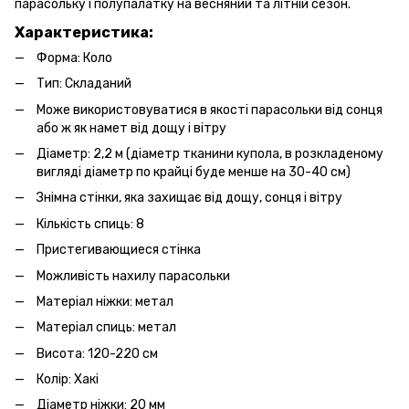
парасольку і полупалатку на весняний та літній сезон.
Характеристика:
Форма: Коло
Тип: Складаний
Може використовуватися в якості парасольки від сонця
або ж як намет від дощу і вітру
Діаметр: 2,2 м (діаметр тканини купола, в розкладеному
вигляді діаметр по крайці буде менше на 30-40 см)
Знімна стінки, яка захищає від дощу, сонця і вітру
Кількість спиць: 8
Пристегивающиеся стінка
Можливість нахилу парасольки
Матеріал ніжки: метал
Матеріал спиць: метал
Висота: 120-220 см
Колір: Хакі
Діаметр ніжки: 20 мм