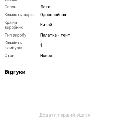
Сезон
Лето
Кількість шарів
Однослойная
Країна
Китай
виробник
Тип виробу
Палатка - тент
Кількість
1
тамбурів
Стан
Новое
Відгуки
Додати перший відгук