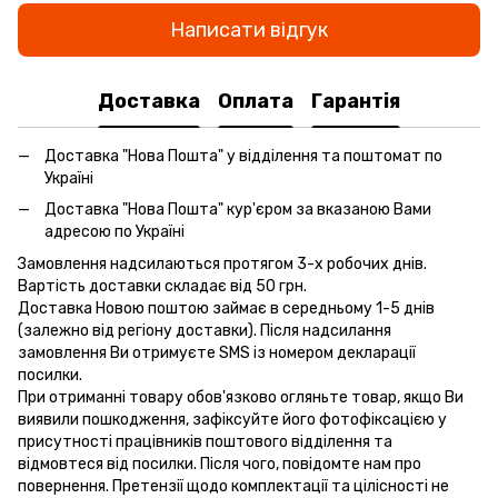
Написати відгук
Доставка
Оплата
Гарантія
Доставка "Нова Пошта" у відділення та поштомат по
Україні
Доставка "Нова Пошта" кур'єром за вказаною Вами
адресою по Україні
Замовлення надсилаються протягом 3-х робочих днів.
Вартість доставки складає від 50 грн.
Доставка Новою поштою займає в середньому 1-5 днів
(залежно від регіону доставки). Після надсилання
замовлення Ви отримуєте SMS із номером декларації
посилки.
При отриманні товару обов'язково огляньте товар, якщо Ви
виявили пошкодження, зафіксуйте його фотофіксацією у
присутності працівників поштового відділення та
відмовтеся від посилки. Після чого, повідомте нам про
повернення. Претензії щодо комплектації та цілісності не