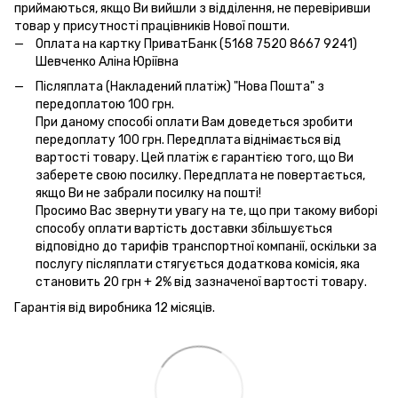
приймаються, якщо Ви вийшли з відділення, не перевіривши
товар у присутності працівників Нової пошти.
Оплата на картку ПриватБанк (5168 7520 8667 9241)
Шевченко Аліна Юріївна
Післяплата (Накладений платіж) "Нова Пошта" з
передоплатою 100 грн.
При даному способі оплати Вам доведеться зробити
передоплату 100 грн. Передплата віднімається від
вартості товару. Цей платіж є гарантією того, що Ви
заберете свою посилку. Передплата не повертається,
якщо Ви не забрали посилку на пошті!
Просимо Вас звернути увагу на те, що при такому виборі
способу оплати вартість доставки збільшується
відповідно до тарифів транспортної компанії, оскільки за
послугу післяплати стягується додаткова комісія, яка
становить 20 грн + 2% від зазначеної вартості товару.
Гарантія від виробника 12 місяців.