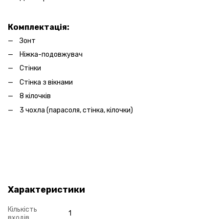
Комплектація:
Зонт
Ніжка-подовжувач
Стінки
Стінка з вікнами
8 кілочків
3 чохла (парасоля, стінка, кілочки)
Характеристики
Кількість
1
входів